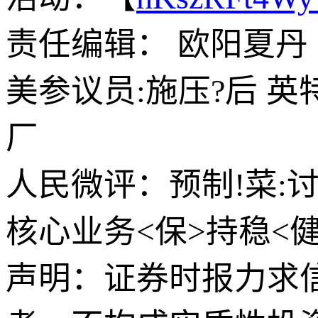
责任编辑： 欧阳夏丹
美参议员:施压?后 英
厂
人民微评：预制!菜:
核心业务<保>持稳<
声明：证券时报力求