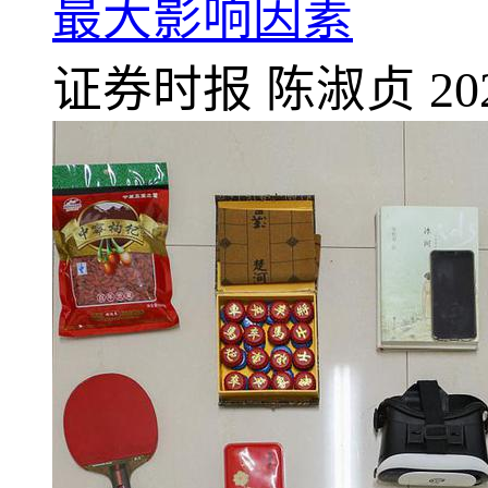
最大影响因素
证券时报
陈淑贞
20